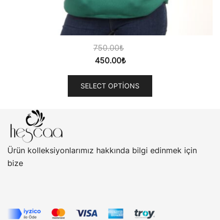
750.00
₺
450.00
₺
SELECT OPTIONS
Ürün kolleksiyonlarımız hakkında bilgi edinmek için
bize