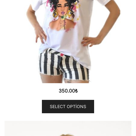
350.00
₺
SELECT OPTIONS