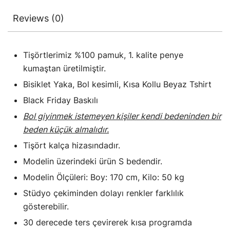
Reviews (0)
Tişörtlerimiz %100 pamuk, 1. kalite penye
kumaştan üretilmiştir.
Bisiklet Yaka, Bol kesimli, Kısa Kollu Beyaz Tshirt
Black Friday Baskılı
Bol giyinmek istemeyen kişiler kendi bedeninden bir
beden küçük almalıdır.
Tişört kalça hizasındadır.
Modelin üzerindeki ürün S bedendir.
Modelin Ölçüleri: Boy: 170 cm, Kilo: 50 kg
Stüdyo çekiminden dolayı renkler farklılık
gösterebilir.
30 derecede ters çevirerek kısa programda