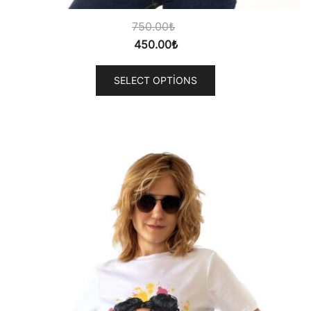
750.00
₺
450.00
₺
SELECT OPTIONS