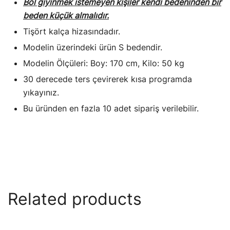
Bol giyinmek istemeyen kişiler kendi bedeninden bir
beden küçük almalıdır.
Tişört kalça hizasındadır.
Modelin üzerindeki ürün S bedendir.
Modelin Ölçüleri: Boy: 170 cm, Kilo: 50 kg
30 derecede ters çevirerek kısa programda
yıkayınız.
Bu üründen en fazla 10 adet sipariş verilebilir.
Related products