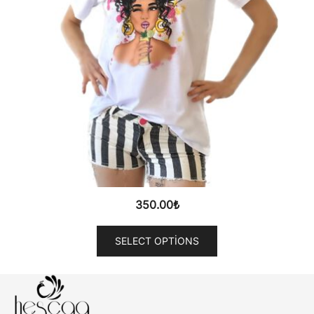
350.00
₺
SELECT OPTIONS