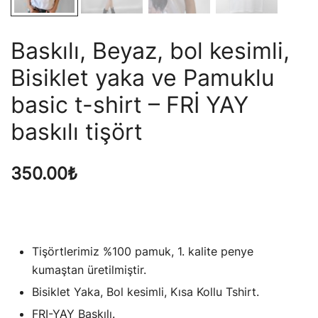
Baskılı, Beyaz, bol kesimli,
Bisiklet yaka ve Pamuklu
basic t-shirt – FRİ YAY
baskılı tişört
350.00
₺
Tişörtlerimiz %100 pamuk, 1. kalite penye
kumaştan üretilmiştir.
Bisiklet Yaka, Bol kesimli, Kısa Kollu Tshirt.
FRI-YAY Baskılı.