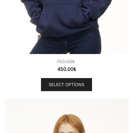
750.00
₺
450.00
₺
SELECT OPTIONS