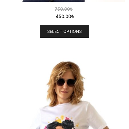
750.00
₺
450.00
₺
SELECT OPTIONS