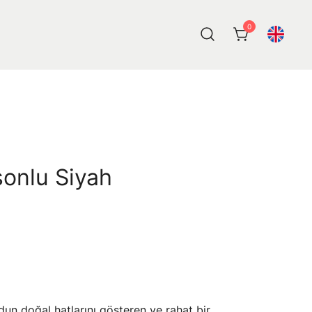
0
onlu Siyah
un doğal hatlarını gösteren ve rahat bir