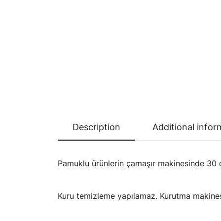
Description
Additional infor
Pamuklu ürünlerin çamaşır makinesinde 30
Kuru temizleme yapılamaz. Kurutma makines