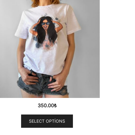
350.00
₺
SELECT OPTIONS