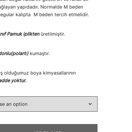
sağlayan yapıdadır. Normalde M beden
 regular kalıpta M beden tercih etmelidir.
ınıf Pamuk iplikten
üretilmiştir.
donlu(polarlı)
kumaştır.
ış olduğumuz boya kimyasallarının
adde yoktur.