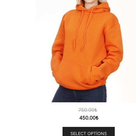
750.00
₺
450.00
₺
SELECT OPTIONS