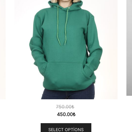
750.00
₺
450.00
₺
SELECT OPTIONS