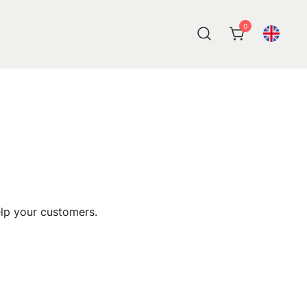
0
elp your customers.