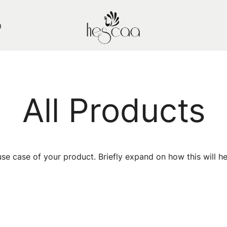
m
Hescaa Butik
All Products
use case of your product. Briefly expand on how this will h