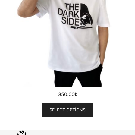
350.00
₺
SELECT OPTIONS