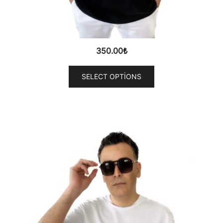
350.00
₺
SELECT OPTIONS